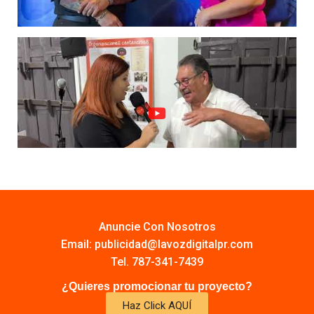
Anuncie Con Nosotros
Email:
publicidad@lavozdigitalpr.com
Tel. 787-341-7439
¿Quieres promocionar tu proyecto?
Haz Click AQUÍ