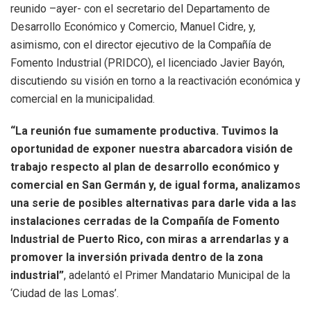
reunido –ayer- con el secretario del Departamento de
Desarrollo Económico y Comercio, Manuel Cidre, y,
asimismo, con el director ejecutivo de la Compañía de
Fomento Industrial (PRIDCO), el licenciado Javier Bayón,
discutiendo su visión en torno a la reactivación económica y
comercial en la municipalidad.
“La reunión fue sumamente productiva. Tuvimos la
oportunidad de exponer nuestra abarcadora visión de
trabajo respecto al plan de desarrollo económico y
comercial en San Germán y, de igual forma, analizamos
una serie de posibles alternativas para darle vida a las
instalaciones cerradas de la Compañía de Fomento
Industrial de Puerto Rico, con miras a arrendarlas y a
promover la inversión privada dentro de la zona
industrial”
, adelantó el Primer Mandatario Municipal de la
‘Ciudad de las Lomas’.