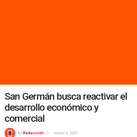
San Germán busca reactivar el
desarrollo económico y
comercial
by
Redacción
marzo 6, 2021