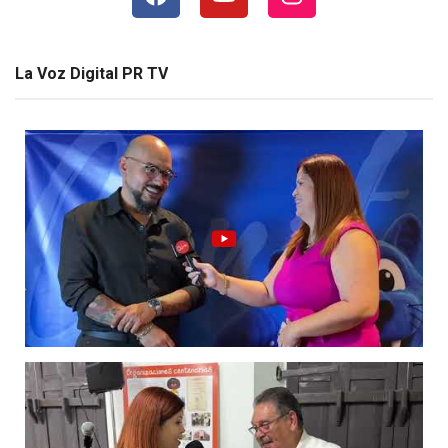
La Voz Digital PR TV