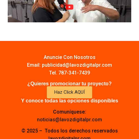
Anuncie Con Nosotros
Email:
publicidad@lavozdigitalpr.com
Tel. 787-341-7439
¿Quieres promocionar tu proyecto?
Haz Click AQUÍ
Y conoce todas las opciones disponibles
Comuníquese:
noticias@lavozdigitalpr.com
© 2025 – Todos los derechos reservados
lavozdigitalpr.com