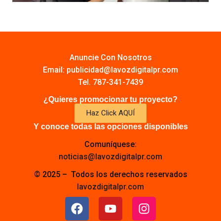
Anuncie Con Nosotros
Email:
publicidad@lavozdigitalpr.com
Tel. 787-341-7439
¿Quieres promocionar tu proyecto?
Haz Click AQUÍ
Y conoce todas las opciones disponibles
Comuníquese:
noticias@lavozdigitalpr.com
© 2025 – Todos los derechos reservados
lavozdigitalpr.com