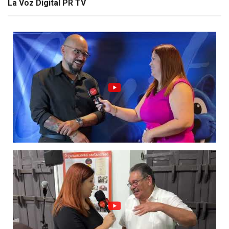
La Voz Digital PR TV