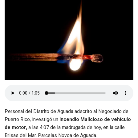
Personal del Distrito de Aguada adscrito al Negociado de
Puerto Rico, investigó un
Incendio Malicioso de vehículo
de motor,
a las 4:07 de la madrugada de hoy, en la calle
Brisas del Mar, Parcelas Novoa de Aguada.