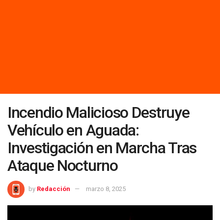
Incendio Malicioso Destruye
Vehículo en Aguada:
Investigación en Marcha Tras
Ataque Nocturno
by
Redacción
marzo 8, 2025