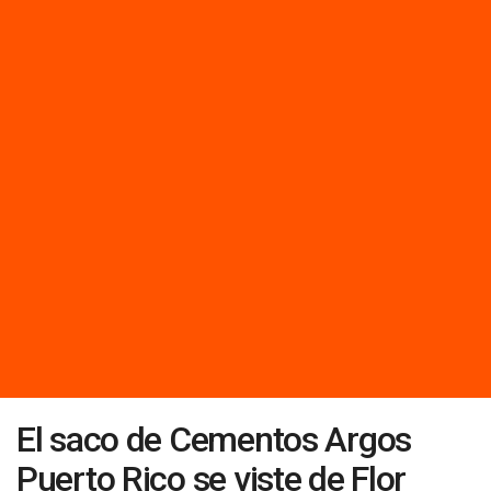
El saco de Cementos Argos
Puerto Rico se viste de Flor