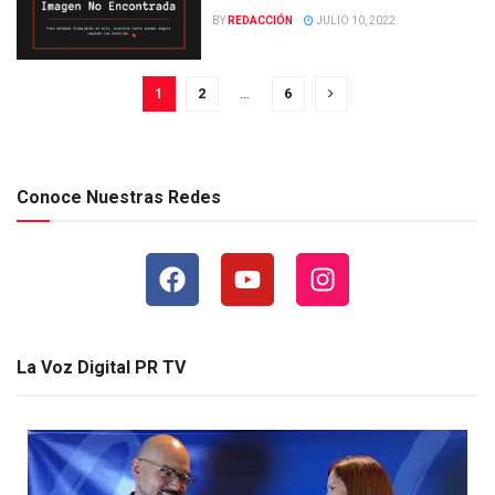
BY
REDACCIÓN
JULIO 10, 2022
1
2
…
6
Conoce Nuestras Redes
La Voz Digital PR TV