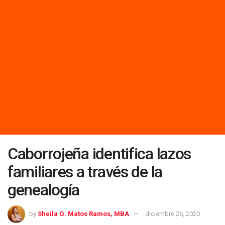
Caborrojeña identifica lazos
familiares a través de la
genealogía
by
Sheila G. Matos Ramos, MBA
diciembre 26, 2020