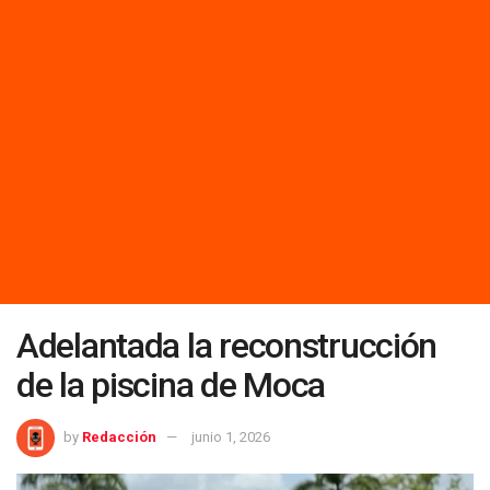
Adelantada la reconstrucción
de la piscina de Moca
by
Redacción
junio 1, 2026