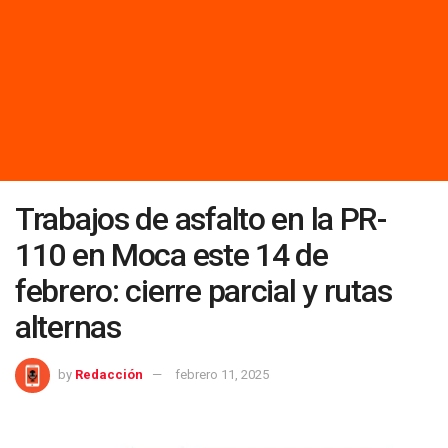
Trabajos de asfalto en la PR-
110 en Moca este 14 de
febrero: cierre parcial y rutas
alternas
by
Redacción
febrero 11, 2025