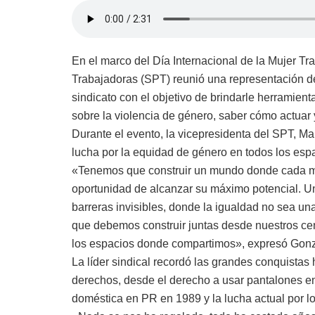
En el marco del Día Internacional de la Mujer Tr
Trabajadoras (SPT) reunió una representación de 
sindicato con el objetivo de brindarle herramient
sobre la violencia de género, saber cómo actuar 
Durante el evento, la vicepresidenta del SPT, Mar
lucha por la equidad de género en todos los esp
«Tenemos que construir un mundo donde cada muje
oportunidad de alcanzar su máximo potencial. 
barreras invisibles, donde la igualdad no sea un
que debemos construir juntas desde nuestros cent
los espacios donde compartimos», expresó Gonz
La líder sindical recordó las grandes conquistas 
derechos, desde el derecho a usar pantalones en 
doméstica en PR en 1989 y la lucha actual por l