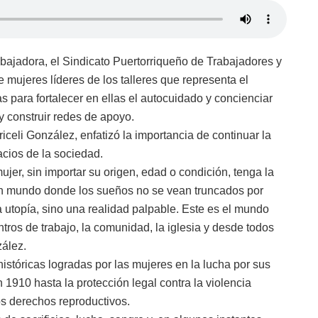
abajadora, el Sindicato Puertorriqueño de Trabajadores y
mujeres líderes de los talleres que representa el
as para fortalecer en ellas el autocuidado y concienciar
y construir redes de apoyo.
iceli González, enfatizó la importancia de continuar la
acios de la sociedad.
r, sin importar su origen, edad o condición, tenga la
Un mundo donde los sueños no se vean truncados por
a utopía, sino una realidad palpable. Este es el mundo
ros de trabajo, la comunidad, la iglesia y desde todos
ález.
históricas logradas por las mujeres en la lucha por sus
1910 hasta la protección legal contra la violencia
os derechos reproductivos.