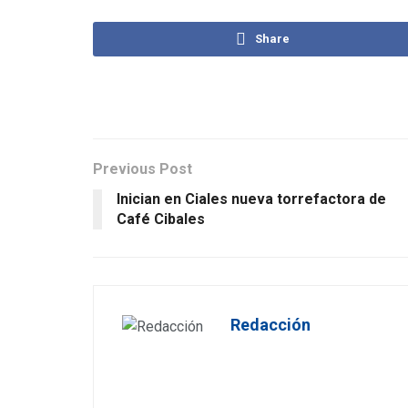
Share
Previous Post
Inician en Ciales nueva torrefactora de
Café Cibales
Redacción