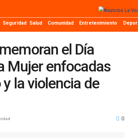
Seguridad
Salud
Comunidad
Entretenimiento
Depor
nmemoran el Día
la Mujer enfocadas
y la violencia de
0
nidad