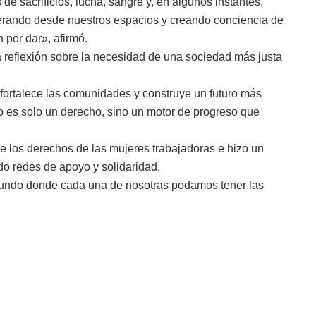
e sacrificios, lucha, sangre y, en algunos instantes,
derando desde nuestros espacios y creando conciencia de
por dar», afirmó.
a reflexión sobre la necesidad de una sociedad más justa
fortalece las comunidades y construye un futuro más
o es solo un derecho, sino un motor de progreso que
 los derechos de las mujeres trabajadoras e hizo un
do redes de apoyo y solidaridad.
ndo donde cada una de nosotras podamos tener las