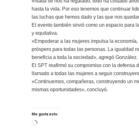
«Nada se nos ha regalado, todo ha costado años d
hasta la vida. Por eso tenemos que continuar li
las luchas que hemos dado y las que nos quedan 
El evento también sirvió como un espacio para l
y equitativa.
«Empoderar a las mujeres impulsa la economía, 
próspero para todas las personas. La igualdad n
beneficia a toda la sociedad», agregó González.
El SPT reafirmó su compromiso con la defensa de
llamado a todas las mujeres a seguir construyen
«Continuemos, compañeras, construyendo un mu
mismas oportunidades», concluyó.
Me gusta esto: