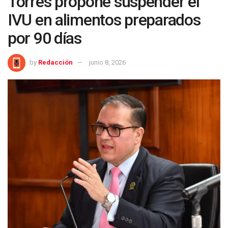
Torres propone suspender el
IVU en alimentos preparados
por 90 días
by
Redacción
junio 8, 2026