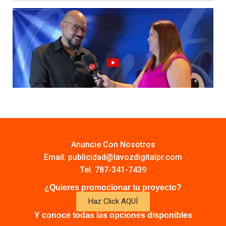
Anuncie Con Nosotros
Email:
publicidad@lavozdigitalpr.com
Tel. 787-341-7439
¿Quieres promocionar tu proyecto?
Haz Click AQUÍ
Y conoce todas las opciones disponibles