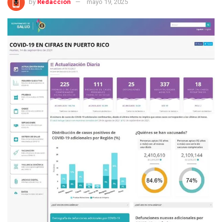
by
Redacción
mayo 19, 2025