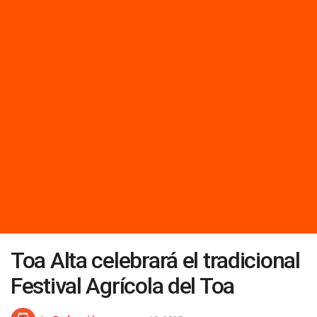
Toa Alta celebrará el tradicional
Festival Agrícola del Toa