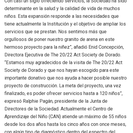
Con casi un siglo ofreciendo servicios, la Sociedad ha sido
determinante en la salud y la calidad de vida de muchos
niños. Esta expansión responde a las necesidades que
tiene actualmente la Institución y el objetivo de ampliar los
servicios que se prestan. Nos sentimos más que
orgullosos de poner nuestro granito de arena en este
hermoso proyecto para la niñez”, añadió Enid Concepción,
Directora Ejecutiva de The 20/22 Act Society de Dorado.
“Estamos muy agradecidos de la visita de The 20/22 Act
Society de Dorado y que nos hayan escogido para este
importante donativo que nos ayuda a hacer posible nuestro
proyecto de construcción. La meta del proyecto, una vez
finalizado, es poder ofrecer servicios hasta a 120 niños”,
expresó Ralphie Pagán, presidente de la Junta de
Directores de la Sociedad. Actualmente el Centro de
Aprendizaje del Niño (CAN) atiende un máximo de 55 niños
desde los dos años hasta los cinco años con once meses,
con algún tipo de diagnóstico dentro del espectro del