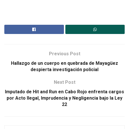
Previous Post
Hallazgo de un cuerpo en quebrada de Mayagüez
despierta investigación policial
Next Post
Imputado de Hit and Run en Cabo Rojo enfrenta cargos
por Acto Ilegal, Imprudencia y Negligencia bajo la Ley
22