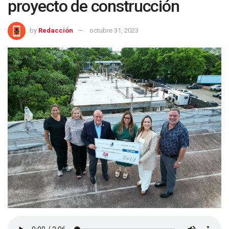
proyecto de construcción
by
Redacción
octubre 31, 2023