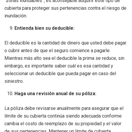
“zonas inundables”, es aconsejable adquirir este tipo de
cubierta para proteger sus pertenencias contra el riesgo de
inundación.
Entienda bien su deducible:
El deducible es la cantidad de dinero que usted debe pagar
o cubrir antes de que el seguro comience a pagarle.
Mientras más alto sea el deducible la prima se reduce, sin
embargo, es importante saber cuál es esa cantidad y
seleccionar un deducible que pueda pagar en caso del
siniestro.
Haga una revisión anual de su póliza:
La póliza debe revisarse anualmente para asegurar que el
límite de su cubierta continúa siendo adecuada conforme
cambia el costo de reemplazo de su propiedad y el valor
de sus pertenencias. Mantener un límite de cubierta