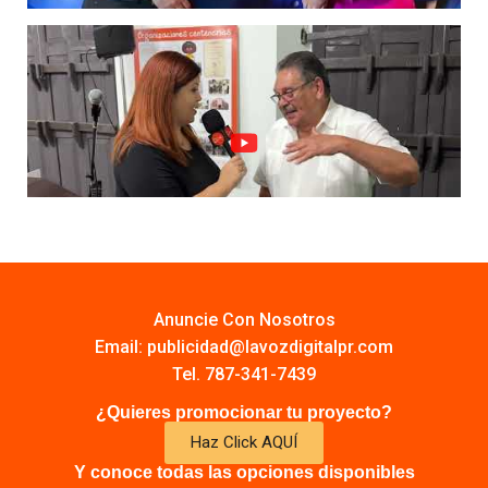
Anuncie Con Nosotros
Email:
publicidad@lavozdigitalpr.com
Tel. 787-341-7439
¿Quieres promocionar tu proyecto?
Haz Click AQUÍ
Y conoce todas las opciones disponibles