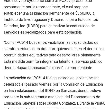
Este nuevo proyecto se suma al
PC297
, presentado
previamente por la representante, el cual propone
establecer una asignación permanente de $350,000 al
Instituto de Investigación y Desarrollo para Estudiantes
Dotados, Inc. (
IIDED
) para garantizar la continuidad de
servicios especializados para
esta
población.
“Con el
PC614
buscamos visibilizar las capacidades de
nuestros estudiantes dotados, quienes tienen el derecho a
oportunidades equitativas para desarrollarse plenamente.
Esta medida permite integrar su talento al servicio público
desde etapas tempranas”, expresó la representante.
La radicación del
PC614
fue anunciada en la vista ocular
celebrada el pasado viernes por la Comisión de Educación
en las instalaciones del
IIDED
en San Juan, donde estuvo
presente la subsecretaria asociada del Departamento de
Educación,
Sheykirisabel
Cucuta
González. Durante la visita,