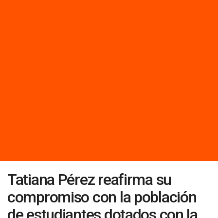
Tatiana Pérez reafirma su
compromiso con la población
de estudiantes dotados con la