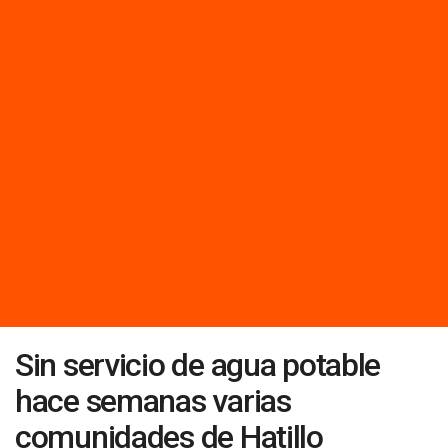
Sin servicio de agua potable
hace semanas varias
comunidades de Hatillo