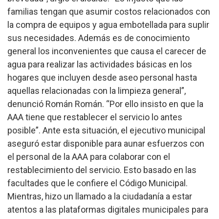
familias tengan que asumir costos relacionados con
la compra de equipos y agua embotellada para suplir
sus necesidades. Además es de conocimiento
general los inconvenientes que causa el carecer de
agua para realizar las actividades básicas en los
hogares que incluyen desde aseo personal hasta
aquellas relacionadas con la limpieza general”,
denunció Román Román. “Por ello insi
s
to en que la
AAA tiene que restablecer el servicio lo antes
posible”.
Ante esta situación, el ejecutivo municipal
aseguró estar disponible para aunar esfuerzos con
el personal de la AAA para colaborar con el
restablecimiento del servicio. Esto basado en las
facultades que le confiere el Código Municipal.
Mientras, hizo un llamado a la ciudadanía a estar
atentos a las plataformas digitales municipales para