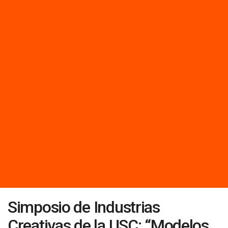
Simposio de Industrias
Creativas de la USC: “Modelos