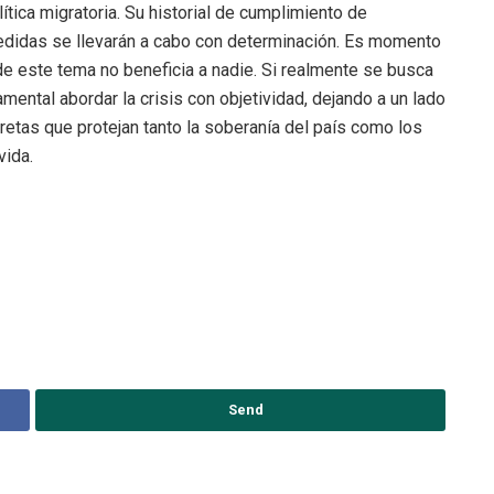
ítica migratoria. Su historial de cumplimiento de
didas se llevarán a cabo con determinación. Es momento
de este tema no beneficia a nadie. Si realmente se busca
amental abordar la crisis con objetividad, dejando a un lado
etas que protejan tanto la soberanía del país como los
ida.
Send