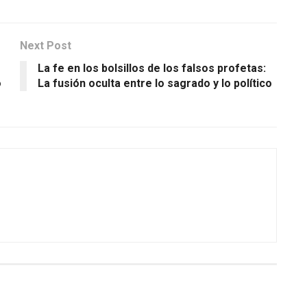
Next Post
La fe en los bolsillos de los falsos profetas:
o
La fusión oculta entre lo sagrado y lo político