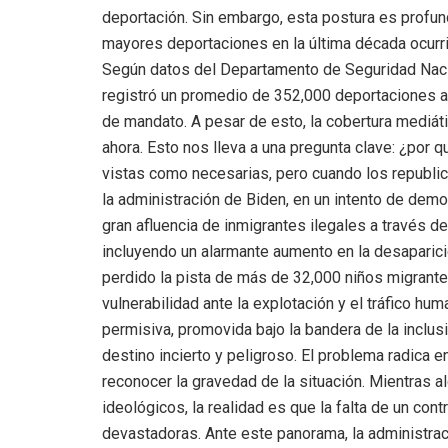
deportación. Sin embargo, esta postura es profun
mayores deportaciones en la última década ocurri
Según datos del Departamento de Seguridad Nacio
registró un promedio de 352,000 deportaciones an
de mandato. A pesar de esto, la cobertura mediát
ahora. Esto nos lleva a una pregunta clave: ¿por
vistas como necesarias, pero cuando los republi
la administración de Biden, en un intento de demos
gran afluencia de inmigrantes ilegales a través de
incluyendo un alarmante aumento en la desaparic
perdido la pista de más de 32,000 niños migrant
vulnerabilidad ante la explotación y el tráfico hum
permisiva, promovida bajo la bandera de la inclus
destino incierto y peligroso. El problema radica e
reconocer la gravedad de la situación. Mientras a
ideológicos, la realidad es que la falta de un con
devastadoras. Ante este panorama, la administrac