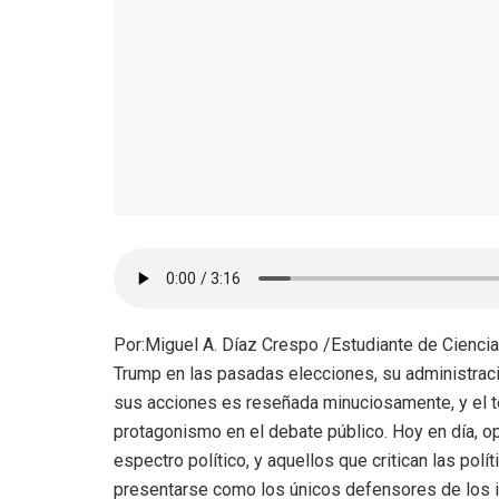
Por:Miguel A. Díaz Crespo /Estudiante de Ciencia
Trump en las pasadas elecciones, su administraci
sus acciones es reseñada minuciosamente, y el te
protagonismo en el debate público. Hoy en día, op
espectro político, y aquellos que critican las pol
presentarse como los únicos defensores de los i