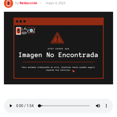
by
Redacción
mayo 4, 2023