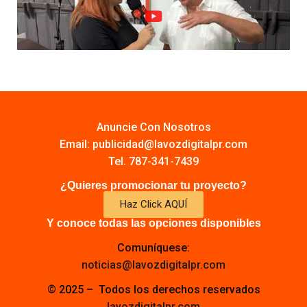
Anuncie Con Nosotros
Email:
publicidad@lavozdigitalpr.com
Tel. 787-341-7439
¿Quieres promocionar tu proyecto?
Haz Click AQUÍ
Y conoce todas las opciones disponibles
Comuníquese:
noticias@lavozdigitalpr.com
© 2025 – Todos los derechos reservados
lavozdigitalpr.com