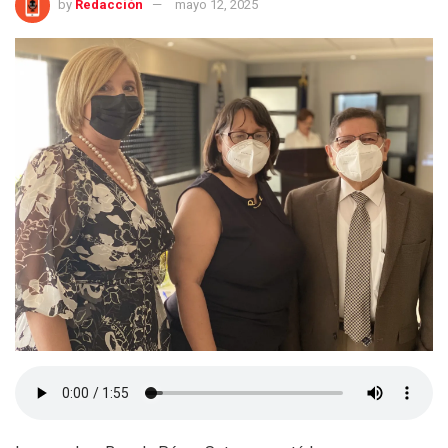
by
Redacción
mayo 12, 2025