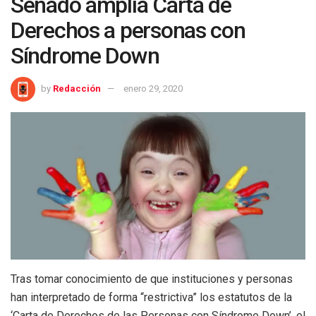
Senado amplía Carta de
Derechos a personas con
Síndrome Down
by
Redacción
enero 29, 2020
Tras tomar conocimiento de que instituciones y personas
han interpretado de forma “restrictiva” los estatutos de la
‘Carta de Derechos de las Personas con Síndrome Down’, el