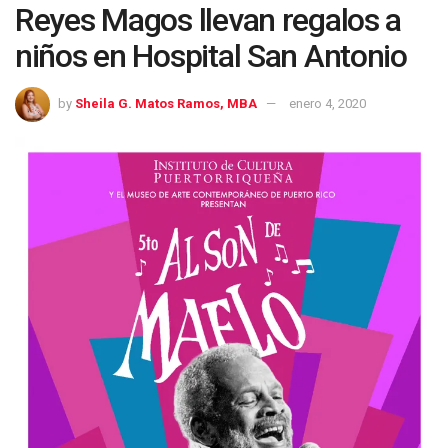
Reyes Magos llevan regalos a
niños en Hospital San Antonio
by
Sheila G. Matos Ramos, MBA
enero 4, 2020