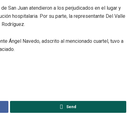
 San Juan atendieron a los perjudicados en el lugar y
ución hospitalaria. Por su parte, la representante Del Valle
y Rodríguez.
nte Ángel Navedo, adscrito al mencionado cuartel, tuvo a
aciado.
Send