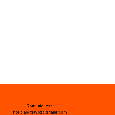
Comuníquese:
noticias@lavozdigitalpr.com