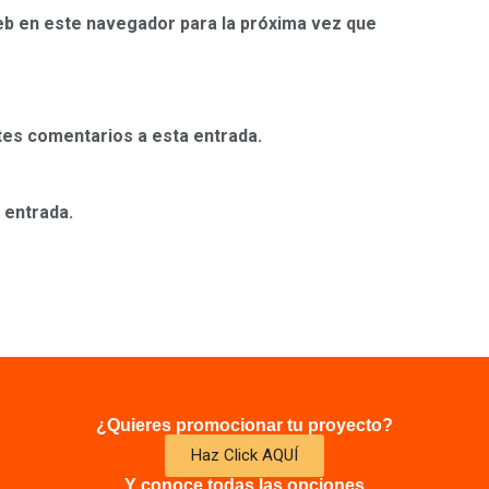
eb en este navegador para la próxima vez que
ntes comentarios a esta entrada.
 entrada.
¿Quieres promocionar tu proyecto?
Haz Click AQUÍ
Y conoce todas las opciones