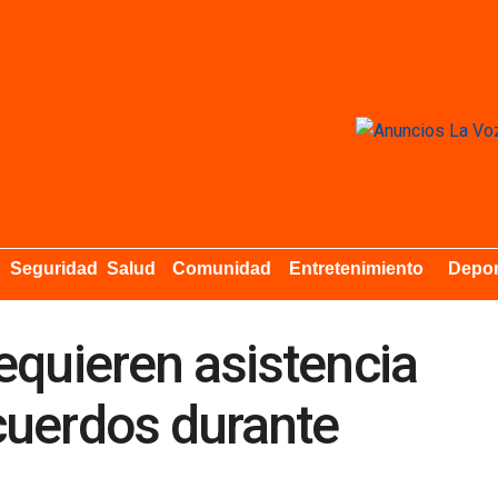
Seguridad
Salud
Comunidad
Entretenimiento
Depor
equieren asistencia
cuerdos durante