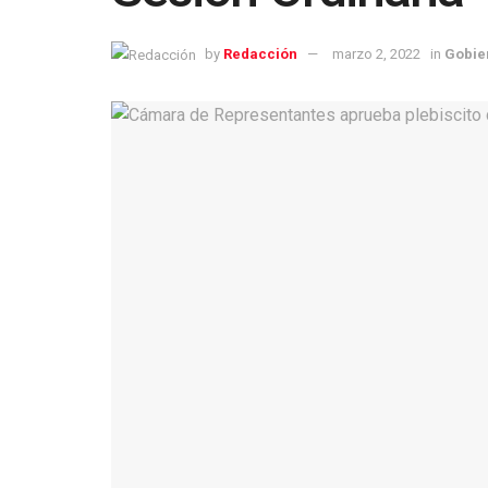
by
Redacción
marzo 2, 2022
in
Gobie