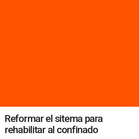
Reformar el sitema para
rehabilitar al confinado