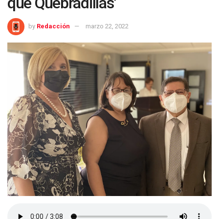
que Quebradillas’
by
Redacción
marzo 22, 2022