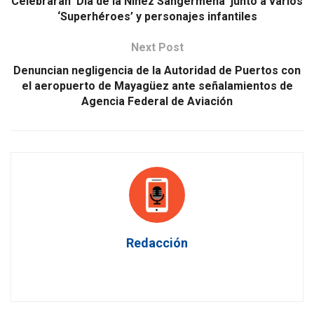
Celebrarán ‘Día de la Niñez Sangermeña’ junto a varios
‘Superhéroes’ y personajes infantiles
Next Post
Denuncian negligencia de la Autoridad de Puertos con
el aeropuerto de Mayagüez ante señalamientos de
Agencia Federal de Aviación
Redacción