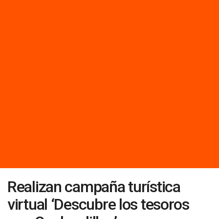
Realizan campaña turística
virtual ‘Descubre los tesoros