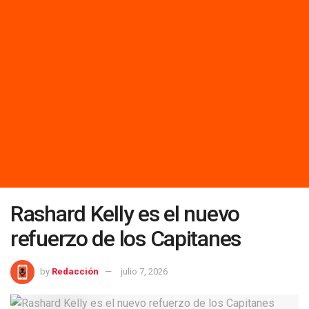
Rashard Kelly es el nuevo
refuerzo de los Capitanes
by
Redacción
julio 7, 2026