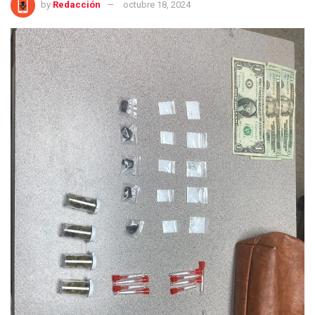
by
Redacción
octubre 18, 2024