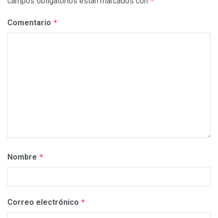
campos obligatorios están marcados con
*
Comentario
*
Nombre
*
Correo electrónico
*