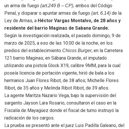
un arma de fuego
ambos del Código
(art.249 B – CP),
Penal, y disparar o apuntar armas de fuego
de la
(art. 6.14)
Ley de Armas, a
Héctor Vargas Montalvo, de 28 años y
residente del barrio Maginas de Sabana Grande.
Según la investigación realizada, el pasado domingo, 9 de
marzo de 2025, a eso de las 10:00 de la noche, en los
predios del establecimiento
, en la Carretera
Chicos Burger
121 barrio Maginas, en Sábana Grande, el imputado
utilizando una pistola Glock X19, calibre 9MM, para la cual
poseía licencia de portación vigente, hirió de bala a los
hermanos Juan Flores Ribot, de 38 años; Michelle Flores
Ribot, de 35 años y Melinda Ribot Ribot, de 39 años.
La agente Maritza Nazario Vega, bajo la supervisión del
sargento Jayson Lara Rosario, consultaron el caso en la
Fiscalía de Mayagüez donde el fiscal de turno instruyó la
radicación de los cargos.
La prueba se presentó ante el juez Luis Padilla Galeano, del