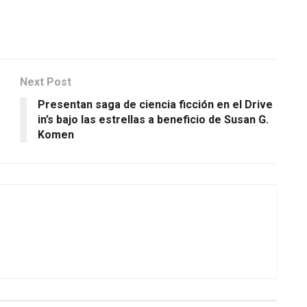
Next Post
Presentan saga de ciencia ficción en el Drive
in’s bajo las estrellas a beneficio de Susan G.
Komen