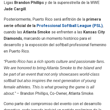
Ligas
Brandon Phillips
y de la superestrella de la WWE
Jade Cargill
.
Posteriormente, Puerto Rico será anfitrión de la
primera
serie oficial de la
Professional Softball League (PSL)
,
cuando las
Atlanta Smoke
se enfrenten a las
Kansas City
Diamonds
, marcando un momento histórico para el
desarrollo y la exposición del softball profesional femenino
en Puerto Rico.
“Puerto Rico has a rich sports culture and passionate fans.
We are honored to bring Atlanta Smoke to the Island and
be part of an event that not only showcases world-class
softball but also inspires the next generation of young
female athletes. This is what growing the game is all
– Brandon Phillips, Co-Owner, Atlanta Smoke.
about.”
Como parte del compromiso del evento con el desarrollo