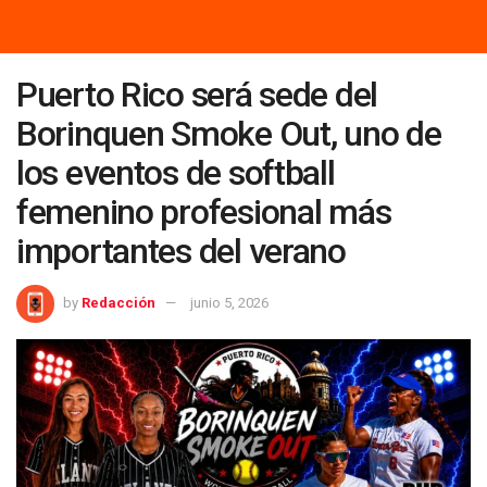
Puerto Rico será sede del
Borinquen Smoke Out, uno de
los eventos de softball
femenino profesional más
importantes del verano
by
Redacción
junio 5, 2026