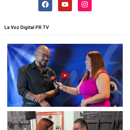
La Voz Digital PR TV