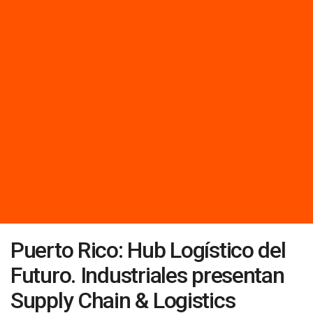
Puerto Rico: Hub Logístico del
Futuro. Industriales presentan
Supply Chain & Logistics