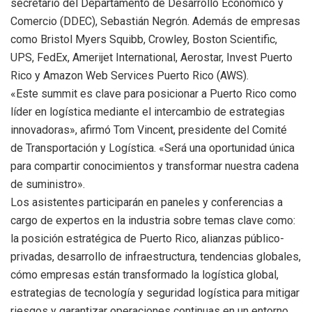
secretario del Departamento de Desarrollo Económico y
Comercio (DDEC), Sebastián Negrón. Además de empresas
como Bristol Myers Squibb, Crowley, Boston Scientific,
UPS, FedEx, Amerijet International, Aerostar, Invest Puerto
Rico y Amazon Web Services Puerto Rico (AWS).
«Este summit es clave para posicionar a Puerto Rico como
líder en logística mediante el intercambio de estrategias
innovadoras», afirmó Tom Vincent, presidente del Comité
de Transportación y Logística. «Será una oportunidad única
para compartir conocimientos y transformar nuestra cadena
de suministro».
Los asistentes participarán en paneles y conferencias a
cargo de expertos en la industria sobre temas clave como:
la posición estratégica de Puerto Rico, alianzas público-
privadas, desarrollo de infraestructura, tendencias globales,
cómo empresas están transformado la logística global,
estrategias de tecnología y seguridad logística para mitigar
riesgos y garantizar operaciones continuas en un entorno