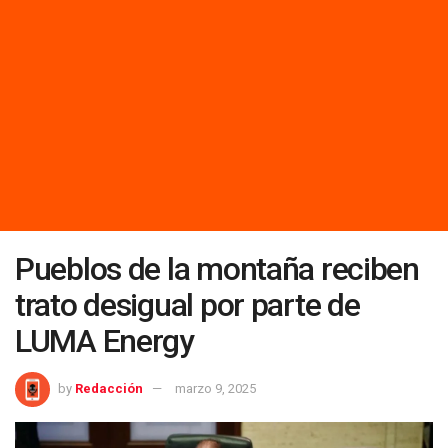
Pueblos de la montaña reciben
trato desigual por parte de
LUMA Energy
by
Redacción
marzo 9, 2025