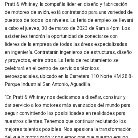
Pratt & Whitney, la compañía líder en diseño y fabricación
de motores de avión, está contratando para una variedad de
puestos de todos los niveles. La feria de empleo se llevará
a cabo el jueves, 30 de marzo de 2023 de 9am a 4pm. Los
asistentes tendrán la oportunidad de conectarse con
líderes de la empresa de todas las áreas especializadas
en ingeniería. Contratarán ingenieros de estructuras, diseño
y proyectos, entre otros. La feria de reclutamiento se
celebrará en el centro de servicios técnicos
aeroespaciales, ubicado en la Carretera 110 Norte KM 28.8-
Parque Industrial San Antonio, Aguadilla.
“En Pratt & Whitney nos dedicamos a diseñar, construir y
dar servicio a los motores más avanzados del mundo para
seguir convirtiendo las posibilidades en realidades para
nuestros clientes. Tenemos que continuar reclutando los
mejores talentos posibles. Nos apasiona la transformación
del vuelo motorizado y nos emociona que nuestro equipo