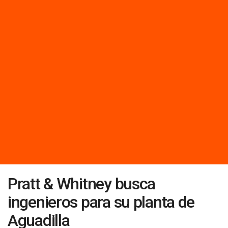
Pratt & Whitney busca
ingenieros para su planta de
Aguadilla