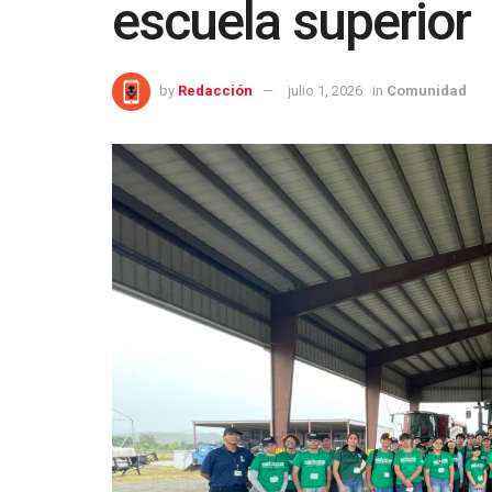
escuela superior
by
Redacción
julio 1, 2026
in
Comunidad