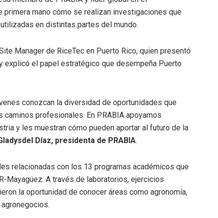
 de primera mano cómo se realizan investigaciones que
 utilizadas en distintas partes del mundo.
 Site Manager de RiceTec en Puerto Rico, quien presentó
 y explicó el papel estratégico que desempeña Puerto
óvenes conozcan la diversidad de oportunidades que
bles caminos profesionales. En PRABIA apoyamos
ustria y les muestran cómo pueden aportar al futuro de la
Gladysdel Díaz, presidenta de PRABIA
.
ades relacionadas con los 13 programas académicos que
R-Mayagüez. A través de laboratorios, ejercicios
uvieron la oportunidad de conocer áreas como agronomía,
 y agronegocios.