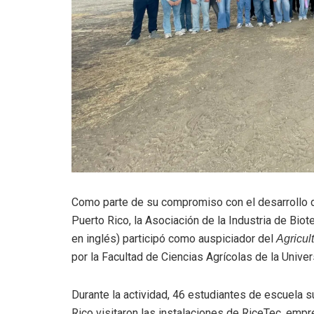
Como parte de su compromiso con el desarrollo del
Puerto Rico, la Asociación de la Industria de Bio
en inglés) participó como auspiciador del
Agricul
por la Facultad de Ciencias Agrícolas de la Unive
Durante la actividad, 46 estudiantes de escuela 
Rico visitaron las instalaciones de RiceTec, emp