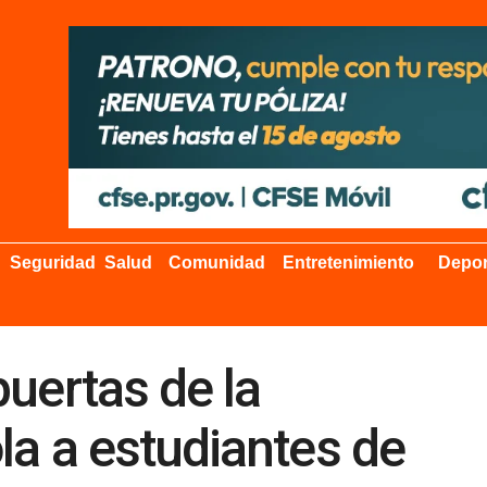
Seguridad
Salud
Comunidad
Entretenimiento
Depor
uertas de la
la a estudiantes de