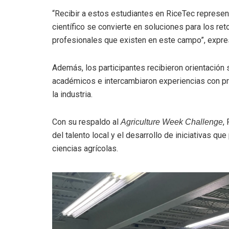
“Recibir a estos estudiantes en RiceTec represe
científico se convierte en soluciones para los re
profesionales que existen en este campo”, expr
Además, los participantes recibieron orientación
académicos e intercambiaron experiencias con pr
la industria.
Con su respaldo al
,
Agriculture Week Challenge
del talento local y el desarrollo de iniciativas q
ciencias agrícolas.