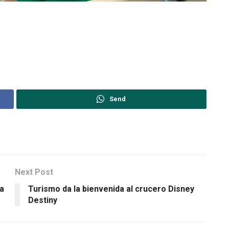
Send
Next Post
a
Turismo da la bienvenida al crucero Disney
Destiny