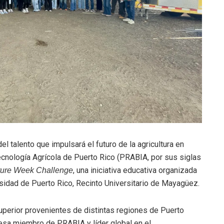
 talento que impulsará el futuro de la agricultura en
tecnología Agrícola de Puerto Rico (PRABIA, por sus siglas
, una iniciativa educativa organizada
ture Week Challenge
rsidad de Puerto Rico, Recinto Universitario de Mayagüez.
superior provenientes de distintas regiones de Puerto
resa miembro de PRABIA y líder global en el