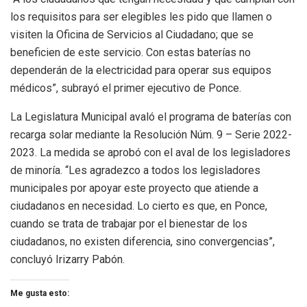
los requisitos para ser elegibles les pido que llamen o
visiten la Oficina de Servicios al Ciudadano; que se
beneficien de este servicio. Con estas baterías no
dependerán de la electricidad para operar sus equipos
médicos”, subrayó el primer ejecutivo de Ponce.
La Legislatura Municipal avaló el programa de baterías con
recarga solar mediante la Resolución Núm. 9 – Serie 2022-
2023. La medida se aprobó con el aval de los legisladores
de minoría. “Les agradezco a todos los legisladores
municipales por apoyar este proyecto que atiende a
ciudadanos en necesidad. Lo cierto es que, en Ponce,
cuando se trata de trabajar por el bienestar de los
ciudadanos, no existen diferencia, sino convergencias”,
concluyó Irizarry Pabón.
Me gusta esto: