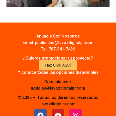
Anuncie Con Nosotros
Email:
publicidad@lavozdigitalpr.com
Tel. 787-341-7439
¿Quieres promocionar tu proyecto?
Haz Click AQUÍ
Y conoce todas las opciones disponibles
Comuníquese:
noticias@lavozdigitalpr.com
© 2025 – Todos los derechos reservados
lavozdigitalpr.com