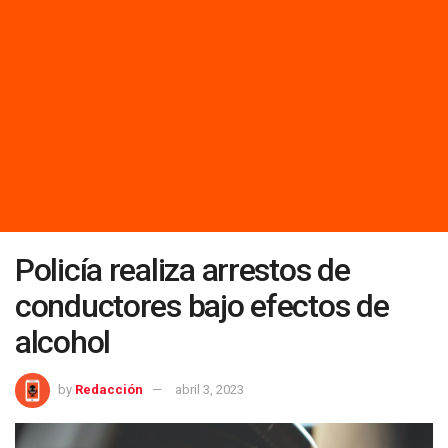
Policía realiza arrestos de
conductores bajo efectos de
alcohol
by
Redacción
abril 3, 2023