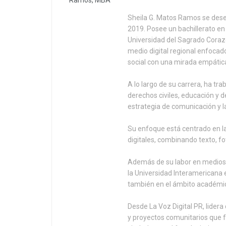
Sheila G. Matos Ramos se dese
2019. Posee un bachillerato en
Universidad del Sagrado Corazó
medio digital regional enfocad
social con una mirada empáti
A lo largo de su carrera, ha tr
derechos civiles, educación y 
estrategia de comunicación y la
Su enfoque está centrado en la
digitales, combinando texto, fo
Además de su labor en medios,
la Universidad Interamerican
también en el ámbito académi
Desde La Voz Digital PR, lidera
y proyectos comunitarios que f