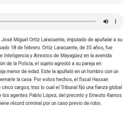
a José Miguel Ortíz Laracuente, imputado de apuñalar a su
sado 18 de febrero. Ortíz Laracuente, de 35 años, fue
de Inteligencia y Arrestos de Mayagüez en la avenida
de la Policía, el sujeto agredió a su pareja en
hija menor de edad. Este la apuñaló en un hombro con un
uemarle la casa. Por estos hechos, el fiscal Hassan
nco cargos, tras lo cual el Tribunal fijó una fianza global
de los agentes Pablo López, del precinto y Ernesto Ramos
iene récord criminal por un caso previo de robo.