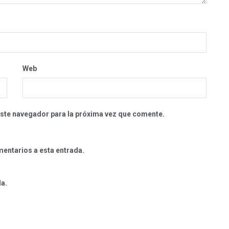
Web
este navegador para la próxima vez que comente.
mentarios a esta entrada.
da.