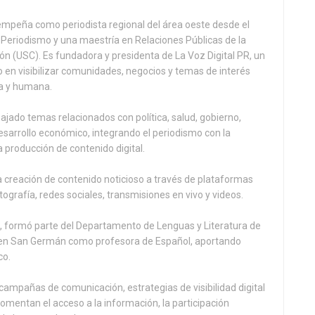
mpeña como periodista regional del área oeste desde el
 Periodismo y una maestría en Relaciones Públicas de la
n (USC). Es fundadora y presidenta de La Voz Digital PR, un
o en visibilizar comunidades, negocios y temas de interés
ca y humana.
abajado temas relacionados con política, salud, gobierno,
desarrollo económico, integrando el periodismo con la
 producción de contenido digital.
 creación de contenido noticioso a través de plataformas
tografía, redes sociales, transmisiones en vivo y videos.
 formó parte del Departamento de Lenguas y Literatura de
a en San Germán como profesora de Español, aportando
co.
 campañas de comunicación, estrategias de visibilidad digital
omentan el acceso a la información, la participación