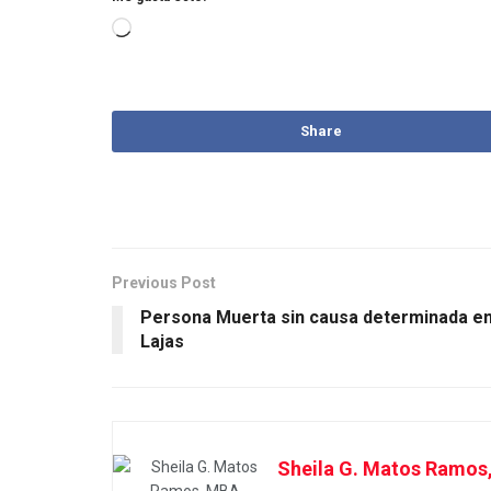
Share
Previous Post
Persona Muerta sin causa determinada e
Lajas
Sheila G. Matos Ramos