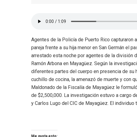
Agentes de la Policía de Puerto Rico capturaron 
pareja frente a su hija menor en San Germán el pa
arrestado esta noche por agentes de la división 
Ramón Arbona en Mayagüez. Según la investigación 
diferentes partes del cuerpo en presencia de su 
cuchillo de cocina, la amenazó de muerte y con q
Maldonado de la Fiscalía de Mayagüez le formuló ci
de $2,500,000. La investigación estuvo a cargo 
y Carlos Lugo del CIC de Mayagüez. El individuo t
Me gusta esto: