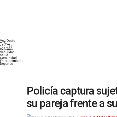
Voz Oeste
Tu Voz
100 x 35
Gobierno
Seguridad
Salud
Comunidad
Entretenimiento
Deportes
Policía captura suje
su pareja frente a s