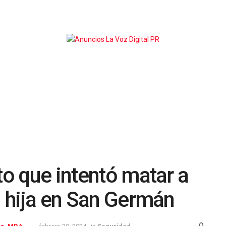
to que intentó matar a
u hija en San Germán
0