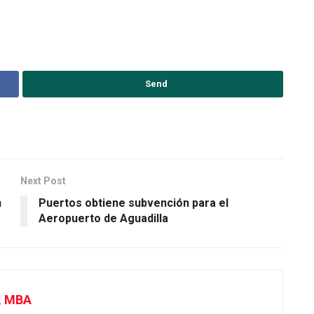
Send
Next Post
n
Puertos obtiene subvención para el
Aeropuerto de Aguadilla
, MBA