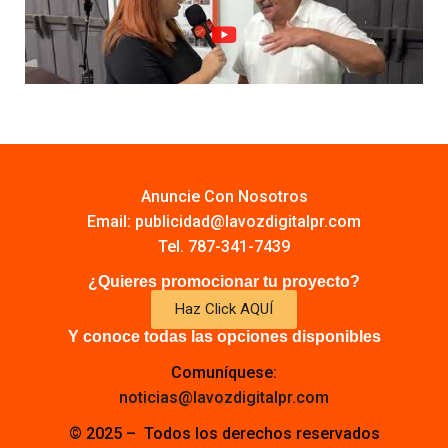
Anuncie Con Nosotros
Email:
publicidad@lavozdigitalpr.com
Tel. 787-341-7439
¿Quieres promocionar tu proyecto?
Haz Click AQUÍ
Y conoce todas las opciones disponibles
Comuníquese:
noticias@lavozdigitalpr.com
© 2025 – Todos los derechos reservados