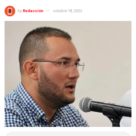
by
Redacción
octubre 18, 2022