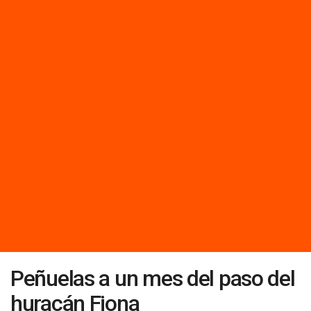
Peñuelas a un mes del paso del
huracán Fiona