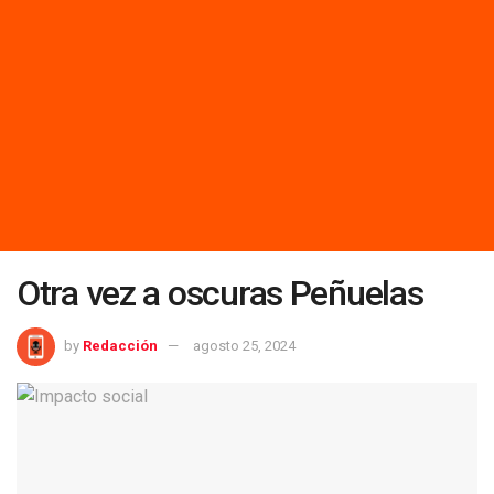
Otra vez a oscuras Peñuelas
by
Redacción
agosto 25, 2024