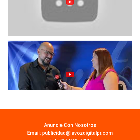
Anuncie Con Nosotros
Email:
publicidad@lavozdigitalpr.com