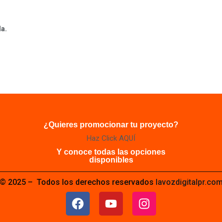
da.
¿Quieres promocionar tu proyecto?
Haz Click AQUÍ
Y conoce todas las opciones
disponibles
© 2025 – Todos los derechos reservados
lavozdigitalpr.co