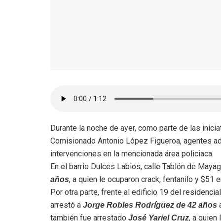
Durante la noche de ayer, como parte de las iniciat
Comisionado Antonio López Figueroa, agentes ads
intervenciones en la mencionada área policiaca.
En el barrio Dulces Labios, calle Tablón de Maya
, a quien le ocuparon crack, fentanilo y $51 e
años
Por otra parte, frente al edificio 19 del residenci
arrestó a
a
Jorge Robles Rodríguez de 42 años
también fue arrestado
, a quien
José Yariel Cruz