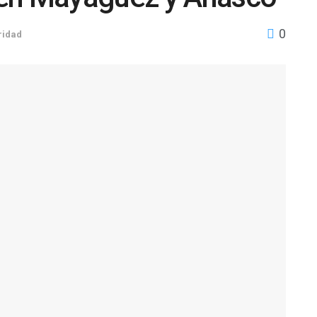
0
ridad