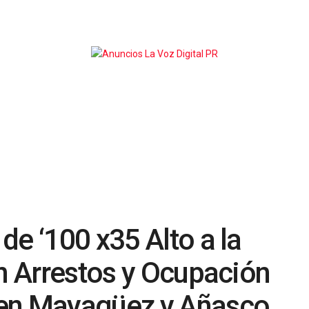
de ‘100 x35 Alto a la
en Arrestos y Ocupación
 en Mayagüez y Añasco