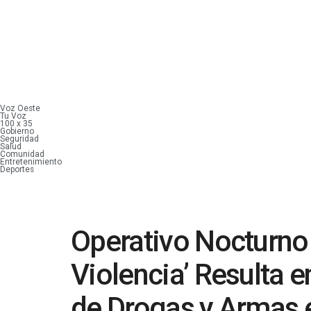
Voz Oeste
Tu Voz
100 x 35
Gobierno
Seguridad
Salud
Comunidad
Entretenimiento
Deportes
Operativo Nocturno 
Violencia’ Resulta 
de Drogas y Armas