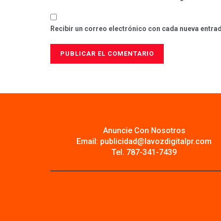
Recibir un correo electrónico con cada nueva entra
Anuncie Con Nosotros
Email:
publicidad@lavozdigitalpr.com
Tel. 787-341-7439