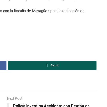
s con la fiscalía de Mayagüez para la radicación de
Send
Next Post
Policía Investiga Accidente con Peatón en