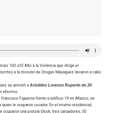
ivas 100 x35 Alto a la Violencia que dirige el
critos a la división de Drogas Mayagüez llevaron a cabo
güez se arrestó a
Arístides Lorenzo Ruperto de 20
n efectivo.
al Francisco Figueroa frente a edificio 19 en Añasco, se
 quien le ocuparon cocaína. En el mismo residencial,
 le ocuparon una pistola Glock, tres cargadores, 50