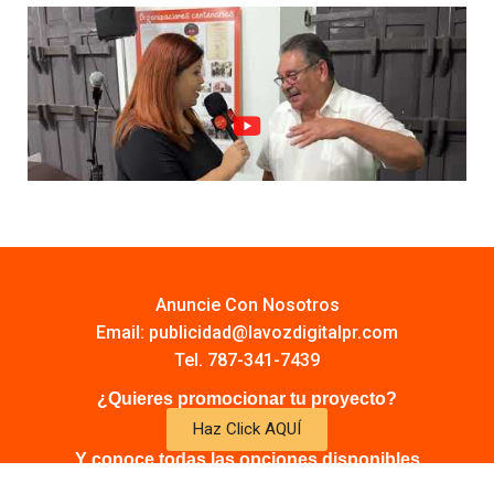
Anuncie Con Nosotros
Email:
publicidad@lavozdigitalpr.com
Tel. 787-341-7439
¿Quieres promocionar tu proyecto?
Haz Click AQUÍ
Y conoce todas las opciones disponibles