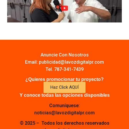
Anuncie Con Nosotros
Email:
publicidad@lavozdigitalpr.com
Tel. 787-341-7439
¿Quieres promocionar tu proyecto?
Haz Click AQUÍ
Y conoce todas las opciones disponibles
Comuníquese:
noticias@lavozdigitalpr.com
© 2025 – Todos los derechos reservados