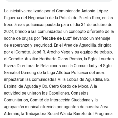
La iniciativa realizada por el Comisionado Antonio López
Figueroa del Negociado de la Policía de Puerto Rico, en las
trece áreas policiacas pautada para el día 31 de octubre de
2024, brindó a las comunidades un concepto diferente de la
noche de brujas por
“Noche de Luz”
llevando un mensaje
de esperanza y seguridad. En el Área de Aguadilla, dirigida
por el Comdte. José R. Arocho Vega y su equipo de trabajo,
el Comdte. Auxiliar Heriberto Class Román, la Sgto. Lourdes
Rivera Directora de Relaciones con la Comunidad y el Sgto.
Gamaliel Dumeng de la Liga Atlética Policiaca del área,
impactaron las comunidades Villa Lobos de Aguadilla, Bo.
Espinal de Aguada y Bo. Cerro Gordo de Moca. A la
actividad se unieron los Capellanes, Consejos
Comunitarios, Comité de Interacción Ciudadana y la
agrupación musical ofrecida por agentes de nuestra área.
Además, la Trabajadora Social Wanda Barreto del Programa