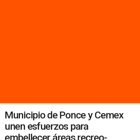
Municipio de Ponce y Cemex
unen esfuerzos para
embellecer áreas recreo-