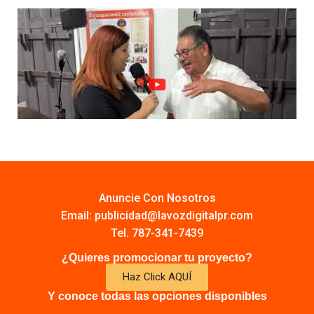
Anuncie Con Nosotros
Email:
publicidad@lavozdigitalpr.com
Tel. 787-341-7439
¿Quieres promocionar tu proyecto?
Haz Click AQUÍ
Y conoce todas las opciones disponibles