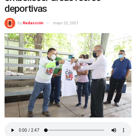
deportivas
by
Redacción
mayo 22, 2021