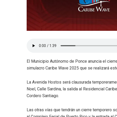
El Municipio Autónomo de Ponce anuncia el cierr
simulacro Caribe Wave 2025 que se realizará est
La Avenida Hostos será clausurada temporeramen
Noel, Calle Sardina, la salida al Residencial Carib
Cordero Santiago.
Las otras vías que tendrán un cierre temporero son
al Complejo Ferial de Puerto Rico y la entrada al 