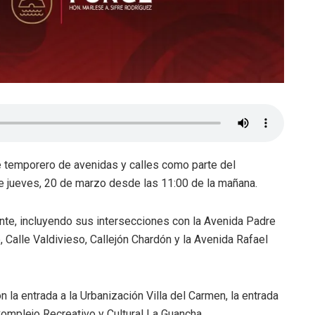
e temporero de avenidas y calles como parte del
e jueves, 20 de marzo desde las 11:00 de la mañana.
te, incluyendo sus intersecciones con la Avenida Padre
e, Calle Valdivieso, Callejón Chardón y la Avenida Rafael
 la entrada a la Urbanización Villa del Carmen, la entrada
Complejo Recreativo y Cultural La Guancha.