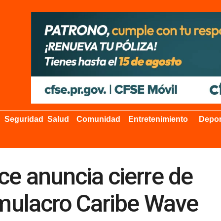
Seguridad
Salud
Comunidad
Entretenimiento
Depor
ce anuncia cierre de
imulacro Caribe Wave