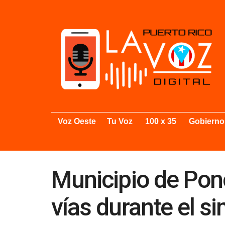
Voz Oeste
Tu Voz
100 x 35
Gobierno
Municipio de Pon
vías durante el s