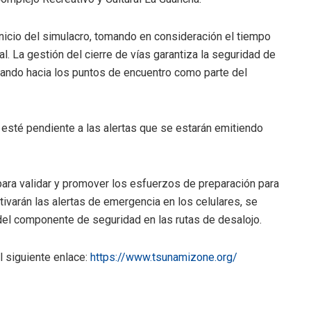
nicio del simulacro, tomando en consideración el tiempo
l. La gestión del cierre de vías garantiza la seguridad de
nando hacia los puntos de encuentro como parte del
 esté pendiente a las alertas que se estarán emitiendo
para validar y promover los esfuerzos de preparación para
tivarán las alertas de emergencia en los celulares, se
 del componente de seguridad en las rutas de desalojo.
l siguiente enlace:
https://www.tsunamizone.org/