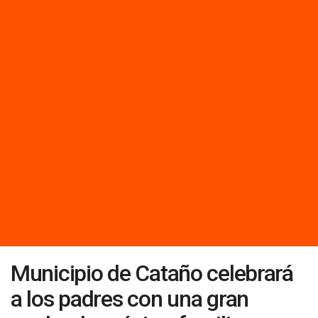
Municipio de Cataño celebrará
a los padres con una gran