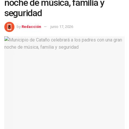
noche de música, familia y
seguridad
by
Redacción
junio 17, 2026