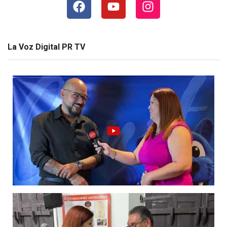
La Voz Digital PR TV