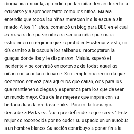
dirigía una escuela, aprendió que las niñas tenían derecho a
educarse y a aprender tanto como los niños. Malala
entendía que todos las niñas merecían ir a la escuela sin
miedo. A los 11 años, comenzó un blog para BBC en el cual
expresaba lo que significaba ser una niña que quería
estudiar en un régimen que lo prohibía. Posterior a esto, un
día camino a la escuela los talibanes interceptaron la
guagua donde iba y le dispararon. Malala, superó el
incidente y se convirtió en portavoz de todas aquellas
niñas que anhelan educarse. Su ejemplo nos recuerda que
debemos ser voz para aquellos que callan, ojos para los
que mantienen a ciegas y esperanza para los que desean
un mundo mejor. Otra de las mujeres que inspira con su
historia de vida es Rosa Parks. Para mi la frase que
describe a Parks es: “siempre defiende lo que crees”. Esta
mujer es reconocida por no ceder su espacio en un autobús
a un hombre blanco. Su acción contribuyó a poner fin a la