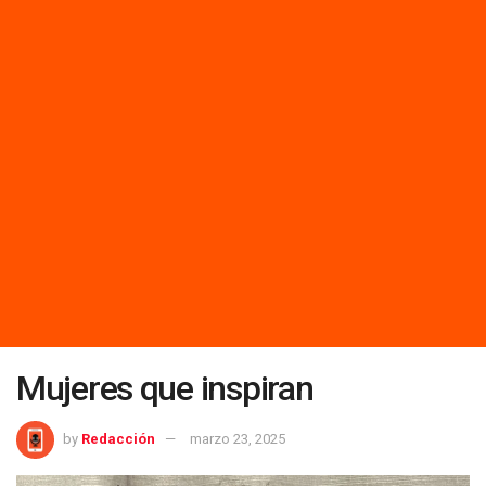
Mujeres que inspiran
by
Redacción
marzo 23, 2025