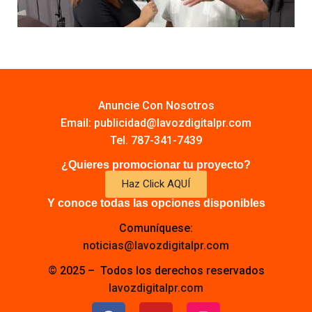
Anuncie Con Nosotros
Email:
publicidad@lavozdigitalpr.com
Tel. 787-341-7439
¿Quieres promocionar tu proyecto?
Haz Click AQUÍ
Y conoce todas las opciones disponibles
Comuníquese:
noticias@lavozdigitalpr.com
© 2025 – Todos los derechos reservados
lavozdigitalpr.com