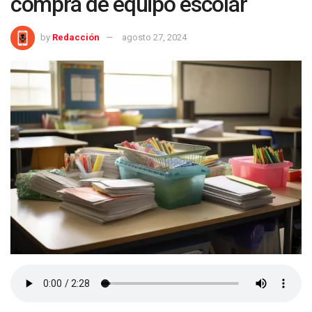
compra de equipo escolar
by
Redacción
agosto 27, 2024