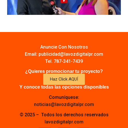
Anuncie Con Nosotros
Email:
publicidad@lavozdigitalpr.com
Tel. 787-341-7439
¿Quieres promocionar tu proyecto?
Haz Click AQUÍ
Y conoce todas las opciones disponibles
Comuníquese:
noticias@lavozdigitalpr.com
© 2025 – Todos los derechos reservados
lavozdigitalpr.com