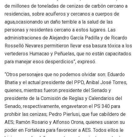
de millones de toneladas de cenizas de carbón cercano a
residencias, sobre acuíferos y cercanos a cuerpos de
agua,ocasionando un daño terrible a la salud de las
personas y residentes cercano a estos lugares. Las
administraciones de Alejandro García Padilla y de Ricardo
Rosselló Nevares permitieron llevar esa basura tóxica a los
vertederos Humacao y Peñuelas, que no están capacitados
para manejar esos desperdicios”, expresó.
“Otros personajes que no podemos olvidar son: Eduardo
Bhatia y el actual presidente del PPD, Anibal José Torres,
quienes, mientras fueron presidente del Senado y
presidente de la Comisión de Reglas y Calendarios del
Senado, respectivamente, engavetaron el PS 340 para
prohibir las cenizas; Pedro Pierlusi, que fue cabildero de
AES; Ramón Rosario y Alfonso Orona, quienes usaron su
poder en Fortaleza para favorecer a AES. Todos ellos le