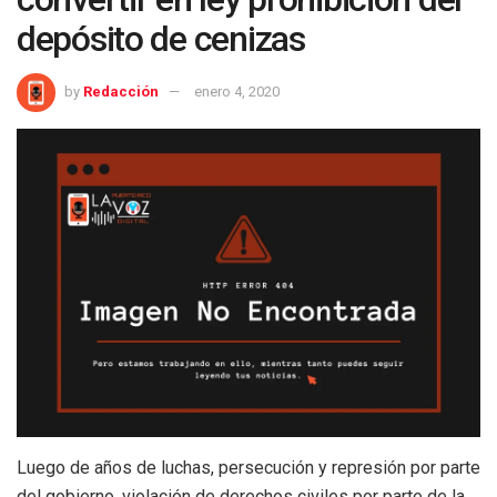
depósito de cenizas
by
Redacción
enero 4, 2020
Luego de años de luchas, persecución y represión por parte
del gobierno, violación de derechos civiles por parte de la