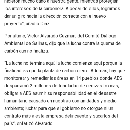
hicieron mucho daño a nuestra gente, mientras protegían
los intereses de la carbonera. A pesar de ellos, logramos
dar un giro hacia la dirección correcta con el nuevo
proyecto”, añadió Díaz.
Por último, Víctor Alvarado Guzmán, del Comité Diálogo
Ambiental de Salinas, dijo que la lucha contra la quema de
carbón aun no finaliza.
“La lucha no termina aquí, la lucha comienza aquí porque la
finalidad es que la planta de carbón cierre. Además, hay que
monitorear y remediar las áreas en 14 pueblos donde AES
desparramó 2 millones de toneladas de cenizas tóxicas;
obligar a AES asumir su responsabilidad en el desastre
humanitario causado en nuestras comunidades y medio
ambiente; luchar para que el gobierno no otorgue ni un
contrato más a esta empresa delincuente y sacarlos del
país”, enfatizó Alvarado.