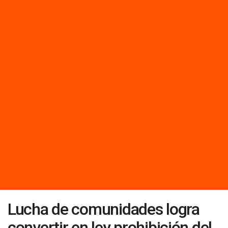
Lucha de comunidades logra
convertir en ley prohibición del