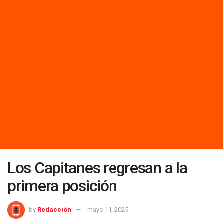
Los Capitanes regresan a la
primera posición
by
Redacción
mayo 11, 2025